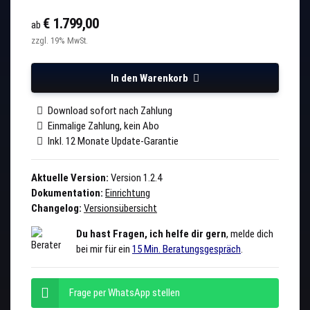
€ 1.799,00
ab
zzgl. 19% MwSt.
In den Warenkorb
Download sofort nach Zahlung
Einmalige Zahlung, kein Abo
Inkl. 12 Monate Update-Garantie
Aktuelle Version:
Version 1.2.4
Dokumentation:
Einrichtung
Changelog:
Versionsübersicht
Du hast Fragen, ich helfe dir gern
, melde dich
bei mir für ein
15 Min. Beratungsgespräch
.
Frage per WhatsApp stellen