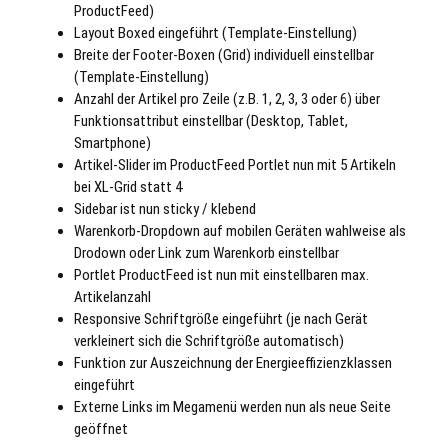
ProductFeed)
Layout Boxed eingeführt (Template-Einstellung)
Breite der Footer-Boxen (Grid) individuell einstellbar
(Template-Einstellung)
Anzahl der Artikel pro Zeile (z.B. 1, 2, 3, 3 oder 6) über
Funktionsattribut einstellbar (Desktop, Tablet,
Smartphone)
Artikel-Slider im ProductFeed Portlet nun mit 5 Artikeln
bei XL-Grid statt 4
Sidebar ist nun sticky / klebend
Warenkorb-Dropdown auf mobilen Geräten wahlweise als
Drodown oder Link zum Warenkorb einstellbar
Portlet ProductFeed ist nun mit einstellbaren max.
Artikelanzahl
Responsive Schriftgröße eingeführt (je nach Gerät
verkleinert sich die Schriftgröße automatisch)
Funktion zur Auszeichnung der Energieeffizienzklassen
eingeführt
Externe Links im Megamenü werden nun als neue Seite
geöffnet