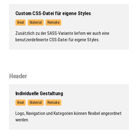
Custom CSS-Datei für eigene Styles
Beat
Material
Remake
Zusätzlich zu der SASS-Variante liefern wir auch eine
benutzerdefinierte CSS-Datei für eigene Styles.
Header
Individuelle Gestaltung
Beat
Material
Remake
Logo, Navigation und Kategorien können flexibel angeordnet
werden.