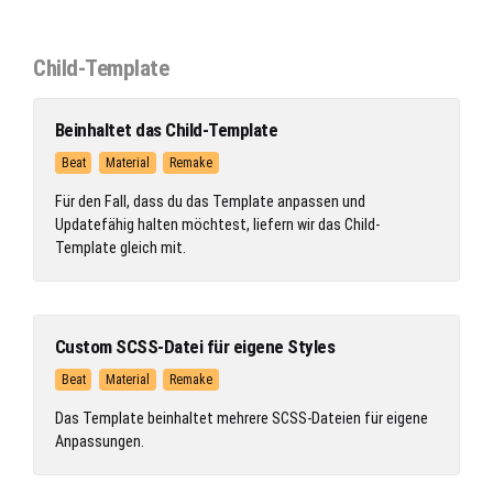
Child-Template
Beinhaltet das Child-Template
Beat
Material
Remake
Für den Fall, dass du das Template anpassen und
Updatefähig halten möchtest, liefern wir das Child-
Template gleich mit.
Custom SCSS-Datei für eigene Styles
Beat
Material
Remake
Das Template beinhaltet mehrere SCSS-Dateien für eigene
Anpassungen.