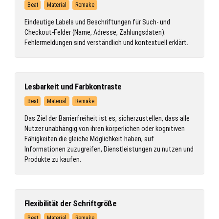
Beat
Material
Remake
Eindeutige Labels und Beschriftungen für Such- und
Checkout-Felder (Name, Adresse, Zahlungsdaten).
Fehlermeldungen sind verständlich und kontextuell erklärt.
Lesbarkeit und Farbkontraste
Beat
Material
Remake
Das Ziel der Barrierfreiheit ist es, sicherzustellen, dass alle
Nutzer unabhängig von ihren körperlichen oder kognitiven
Fähigkeiten die gleiche Möglichkeit haben, auf
Informationen zuzugreifen, Dienstleistungen zu nutzen und
Produkte zu kaufen.
Flexibilität der Schriftgröße
Beat
Material
Remake