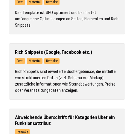
Beat
Material
Remake
Das Template ist SEO optimiert und beinhaltet
umfangreiche Optimierungen an Seiten, Elementen und Rich
Snippets.
Rich Snippets (Google, Facebook etc.)
Beat
Material
Remake
Rich Snippets sind erweiterte Suchergebnisse, die mithilfe
von strukturierten Daten (z. B. Schema.org-Markup)
zusätzliche Informationen wie Sternebewertungen, Preise
oder Veranstaltungsdaten anzeigen.
Abweichende Überschrift für Kategorien über ein
Funktionsattribut
Remake