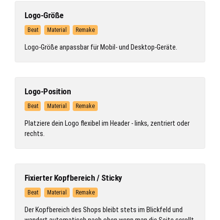
Logo-Größe
Beat
Material
Remake
Logo-Größe anpassbar für Mobil- und Desktop-Geräte.
Logo-Position
Beat
Material
Remake
Platziere dein Logo flexibel im Header - links, zentriert oder
rechts.
Fixierter Kopfbereich / Sticky
Beat
Material
Remake
Der Kopfbereich des Shops bleibt stets im Blickfeld und
wandert automatisch nach oben wenn man die Seite scrollt.