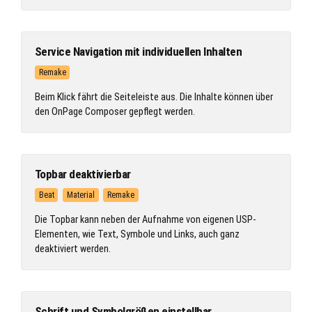
Service Navigation mit individuellen Inhalten
Remake
Beim Klick fährt die Seiteleiste aus. Die Inhalte können über
den OnPage Composer gepflegt werden.
Topbar deaktivierbar
Beat
Material
Remake
Die Topbar kann neben der Aufnahme von eigenen USP-
Elementen, wie Text, Symbole und Links, auch ganz
deaktiviert werden.
Schrift und Symbolgrößen einstellbar