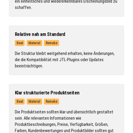
ein einheitliches und wiedererkennbares Erscheinungsbild zu
schaffen.
Relative nah am Standard
Beat
Material
Remake
Die Struktur bleibt weitgehend erhalten, keine Änderungen,
die die Kompatibilität mit JTL-Plugins oder Updates
beeinträchtigen.
Klar strukturierte Produktseiten
Beat
Material
Remake
Die Produktseiten sollten klar und übersichtlich gestaltet
sein. Alle relevanten Informationen wie
Produktbeschreibungen, Preise, Verfügbarkeit, Größen,
Farben, Kundenbewertungen und Produktbilder sollten gut