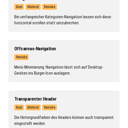
Beat
Material
Remake
Bei umfangreicher Kategorien-Navigation lassen sich diese
horizontal scrollen statt umzubrechen.
Offcanvas-Navigation
Remake
Menü-Minimierung: Navigation lässt sich auf Desktop-
Geräten ins Burger-Icon auslagern.
Transparenter Header
Beat
Material
Remake
Die Hintergrundfarben des Headers können auch transparent
eingestellt werden.