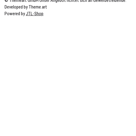
© Themeart GmbH
Unser Angebot richtet sich an Gewerbetreibende.
Developed by Theme.art
Powered by
JTL-Shop