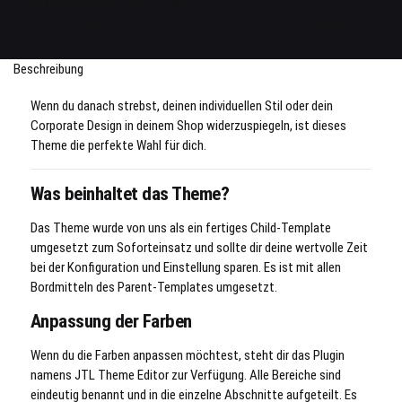
Dokumentation:
Einrichtung
Dieses Theme ist kostenlos im Material Template enthalten.
Beschreibung
Wenn du danach strebst, deinen individuellen Stil oder dein
Corporate Design in deinem Shop widerzuspiegeln, ist dieses
Theme die perfekte Wahl für dich.
Was beinhaltet das Theme?
Das Theme wurde von uns als ein fertiges Child-Template
umgesetzt zum Soforteinsatz und sollte dir deine wertvolle Zeit
bei der Konfiguration und Einstellung sparen. Es ist mit allen
Bordmitteln des Parent-Templates umgesetzt.
Anpassung der Farben
Wenn du die Farben anpassen möchtest, steht dir das Plugin
namens JTL Theme Editor zur Verfügung. Alle Bereiche sind
eindeutig benannt und in die einzelne Abschnitte aufgeteilt. Es