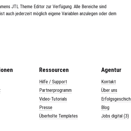
amens JTL Theme Editor zur Verfügung. Alle Bereiche sind
s ist auch jederzeit möglich eigene Variablen anzulegen oder dem
ionen
Ressourcen
Agentur
Hilfe / Support
Kontakt
z
Partnerprogramm
Über uns
Video-Tutorials
Erfolgsgeschich
Presse
Blog
Überholte Templates
Jobs digital (3)