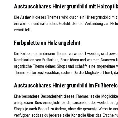
Austauschbares Hintergrundbild mit Holzoptik
Die Ästhetik dieses Themes wird durch ein Hintergrundbild mit e
ein warmes und natürliches Gefühl, das die Verbindung zur Natur
vermittelt.
Farbpalette an Holz angelehnt
Die Farben, die in diesem Theme verwendet werden, sind bewuss
Kombination von Erdfarben, Brauntönen und warmen Nuancen fre
organische Thema deines Shops und schafft eine angenehme vis
Theme Editor austauschbar, sodass Du die Möglichkeit hast, 
Austauschbares Hintergrundbild im Fußbereic
Eine besondere Besonderheit dieses Themes ist die Möglichke
anzupassen. Dies ermöglicht es dir, saisonale oder werbebezog
Shops je nach Bedarf zu ändern, ohne die gesamte Website ne
verfügbar, sodass du jederzeit die Kontrolle über das Erschein