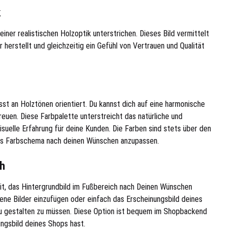
iner realistischen Holzoptik unterstrichen. Dieses Bild vermittelt
 herstellt und gleichzeitig ein Gefühl von Vertrauen und Qualität
t an Holztönen orientiert. Du kannst dich auf eine harmonische
uen. Diese Farbpalette unterstreicht das natürliche und
uelle Erfahrung für deine Kunden. Die Farben sind stets über den
das Farbschema nach deinen Wünschen anzupassen.
h
it, das Hintergrundbild im Fußbereich nach Deinen Wünschen
ene Bilder einzufügen oder einfach das Erscheinungsbild deines
u gestalten zu müssen. Diese Option ist bequem im Shopbackend
ungsbild deines Shops hast.