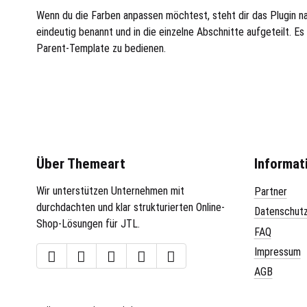
Wenn du die Farben anpassen möchtest, steht dir das Plugin n
eindeutig benannt und in die einzelne Abschnitte aufgeteilt. E
Parent-Template zu bedienen.
Über Themeart
Informat
Wir unterstützen Unternehmen mit
Partner
durchdachten und klar strukturierten Online-
Datenschut
Shop-Lösungen für JTL.
FAQ
Impressum
AGB