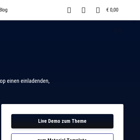
Blog
€ 0,00
op einen einladenden,
Live Demo zum Theme