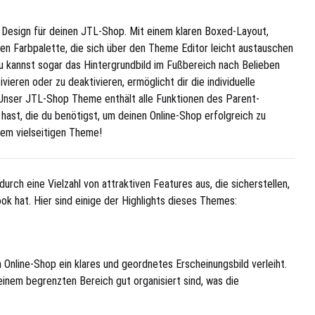
 Design für deinen JTL-Shop. Mit einem klaren Boxed-Layout,
en Farbpalette, die sich über den Theme Editor leicht austauschen
 Du kannst sogar das Hintergrundbild im Fußbereich nach Belieben
tivieren oder zu deaktivieren, ermöglicht dir die individuelle
Unser JTL-Shop Theme enthält alle Funktionen des Parent-
 hast, die du benötigst, um deinen Online-Shop erfolgreich zu
sem vielseitigen Theme!
urch eine Vielzahl von attraktiven Features aus, die sicherstellen,
k hat. Hier sind einige der Highlights dieses Themes:
Online-Shop ein klares und geordnetes Erscheinungsbild verleiht.
einem begrenzten Bereich gut organisiert sind, was die