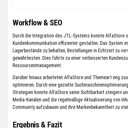
Workflow & SEO
Durch die Integration des JTL-Systems konnte AlfaStore 
Kundenkommunikation effizienter gestalten. Das System er
Lagerbestände zu behalten, Bestellungen in Echtzeit zu v
gewährleisten. Dies führte zu einer verbesserten Kundenzu
Ressourcenmanagement.
Darüber hinaus arbeiteten AlfaStore und Themeart eng zu
optimieren. Durch eine gezielte Suchmaschinenoptimierun
Strategien konnte AlfaStore seine Sichtbarkeit steigern u
Media-Kanälen und die regelmäßige Aktualisierung von Inha
Community aufzubauen und ihre Markenbekanntheit zu stei
Ergebnis & Fazit