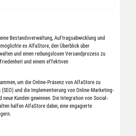
seine Bestandsverwaltung, Auftragsabwicklung und
möglichte es AlfaStore, den Überblick über
erwalten und einen reibungslosen Versandprozess zu
friedenheit und einem effektiven
sammen, um die Online-Präsenz von AlfaStore zu
g (SEO) und die Implementierung von Online-Marketing-
nd neue Kunden gewinnen. Die Integration von Social-
lten halfen AlfaStore dabei, eine engagierte
gern.