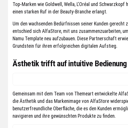
Top-Marken wie Goldwell, Wella, L'Oréal und Schwarzkopf 
einen starken Ruf in der Beauty-Branche erlangt.
Um den wachsenden Bedürfnissen seiner Kunden gerecht zu
entschied sich AlfaStore, mit uns zusammenzuarbeiten, u
Namu Template neu aufzubauen. Diese Partnerschaft erwies
Grundstein für ihren erfolgreichen digitalen Aufstieg.
Ästhetik trifft auf intuitive Bedienung
Gemeinsam mit dem Team von Themeart entwickelte Alfa
die Ästhetik und das Markenimage von AlfaStore widerspi
benutzerfreundliche Oberfläche, die es den Kunden ermöglic
navigieren und ihre gewünschten Produkte zu finden.