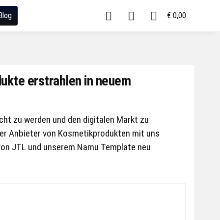
Blog
€ 0,00
ukte erstrahlen in neuem
ht zu werden und den digitalen Markt zu
ter Anbieter von Kosmetikprodukten mit uns
 von JTL und unserem Namu Template neu