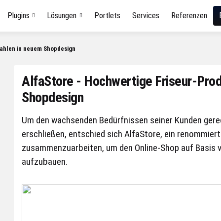
Plugins
Lösungen
Portlets
Services
Referenzen
rahlen in neuem Shopdesign
AlfaStore - Hochwertige Friseur-Prod
Shopdesign
Um den wachsenden Bedürfnissen seiner Kunden gerec
erschließen, entschied sich AlfaStore, ein renommier
zusammenzuarbeiten, um den Online-Shop auf Basis
aufzubauen.