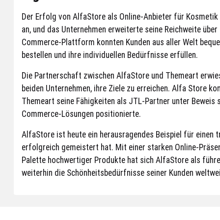
Der Erfolg von AlfaStore als Online-Anbieter für Kosmetik 
an, und das Unternehmen erweiterte seine Reichweite über 
Commerce-Plattform konnten Kunden aus aller Welt bequ
bestellen und ihre individuellen Bedürfnisse erfüllen.
Die Partnerschaft zwischen AlfaStore und Themeart erwies
beiden Unternehmen, ihre Ziele zu erreichen. Alfa Store 
Themeart seine Fähigkeiten als JTL-Partner unter Beweis s
Commerce-Lösungen positionierte.
AlfaStore ist heute ein herausragendes Beispiel für einen t
erfolgreich gemeistert hat. Mit einer starken Online-Präsen
Palette hochwertiger Produkte hat sich AlfaStore als führ
weiterhin die Schönheitsbedürfnisse seiner Kunden weltweit