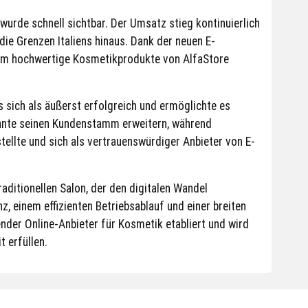
wurde schnell sichtbar. Der Umsatz stieg kontinuierlich
die Grenzen Italiens hinaus. Dank der neuen E-
em hochwertige Kosmetikprodukte von AlfaStore
 sich als äußerst erfolgreich und ermöglichte es
konnte seinen Kundenstamm erweitern, während
tellte und sich als vertrauenswürdiger Anbieter von E-
raditionellen Salon, der den digitalen Wandel
z, einem effizienten Betriebsablauf und einer breiten
ender Online-Anbieter für Kosmetik etabliert und wird
 erfüllen.