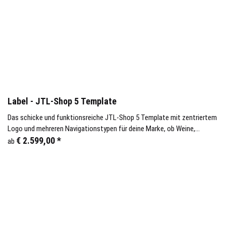
Label - JTL-Shop 5 Template
Das schicke und funktionsreiche JTL-Shop 5 Template mit zentriertem
Logo und mehreren Navigationstypen für deine Marke, ob Weine,
Bekleidung oder Accessories.
€ 2.599,00
*
ab