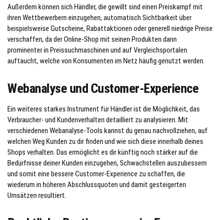
Außerdem können sich Händler, die gewillt sind einen Preiskampf mit
ihren Wettbewerbern einzugehen, automatisch Sichtbarkeit über
beispielsweise Gutscheine, Rabattaktionen oder generell niedrige Preise
verschaffen, da der Online-Shop mit seinen Produkten dann
prominenter in Preissuchmaschinen und auf Vergleichsportalen
auftaucht, welche von Konsumenten im Netz häufig genutzt werden.
Webanalyse und Customer-Experience
Ein weiteres starkes Instrument für Händler ist die Möglichkeit, das
Verbraucher- und Kundenverhalten detailliert zu analysieren. Mit
verschiedenen Webanalyse-Tools kannst du genau nachvollziehen, auf
welchen Weg Kunden zu dir finden und wie sich diese innerhalb deines
Shops verhalten. Das ermöglicht es dir künftig noch stärker auf die
Bedürfnisse deiner Kunden einzugehen, Schwachstellen auszubessern
und somit eine bessere Customer-Experience zu schaffen, die
wiederum in höheren Abschlussquoten und damit gesteigerten
Umsätzen resultiert.