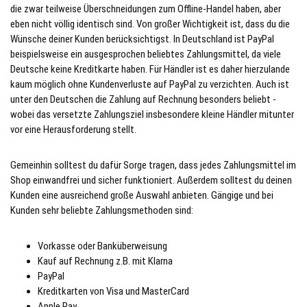
die zwar teilweise Überschneidungen zum Offline-Handel haben, aber
eben nicht völlig identisch sind. Von großer Wichtigkeit ist, dass du die
Wünsche deiner Kunden berücksichtigst. In Deutschland ist PayPal
beispielsweise ein ausgesprochen beliebtes Zahlungsmittel, da viele
Deutsche keine Kreditkarte haben. Für Händler ist es daher hierzulande
kaum möglich ohne Kundenverluste auf PayPal zu verzichten. Auch ist
unter den Deutschen die Zahlung auf Rechnung besonders beliebt -
wobei das versetzte Zahlungsziel insbesondere kleine Händler mitunter
vor eine Herausforderung stellt.
Gemeinhin solltest du dafür Sorge tragen, dass jedes Zahlungsmittel im
Shop einwandfrei und sicher funktioniert. Außerdem solltest du deinen
Kunden eine ausreichend große Auswahl anbieten. Gängige und bei
Kunden sehr beliebte Zahlungsmethoden sind:
Vorkasse oder Banküberweisung
Kauf auf Rechnung z.B. mit Klarna
PayPal
Kreditkarten von Visa und MasterCard
Apple Pay