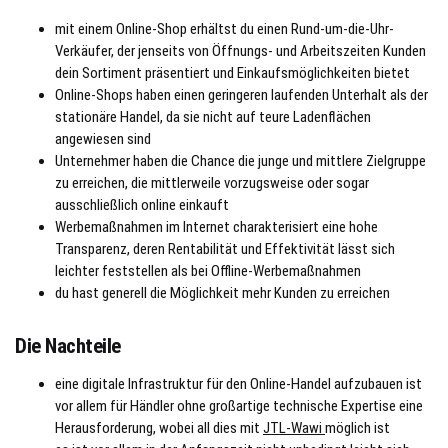
mit einem Online-Shop erhältst du einen Rund-um-die-Uhr-
Verkäufer, der jenseits von Öffnungs- und Arbeitszeiten Kunden
dein Sortiment präsentiert und Einkaufsmöglichkeiten bietet
Online-Shops haben einen geringeren laufenden Unterhalt als der
stationäre Handel, da sie nicht auf teure Ladenflächen
angewiesen sind
Unternehmer haben die Chance die junge und mittlere Zielgruppe
zu erreichen, die mittlerweile vorzugsweise oder sogar
ausschließlich online einkauft
Werbemaßnahmen im Internet charakterisiert eine hohe
Transparenz, deren Rentabilität und Effektivität lässt sich
leichter feststellen als bei Offline-Werbemaßnahmen
du hast generell die Möglichkeit mehr Kunden zu erreichen
Die Nachteile
eine digitale Infrastruktur für den Online-Handel aufzubauen ist
vor allem für Händler ohne großartige technische Expertise eine
Herausforderung, wobei all dies mit
JTL-Wawi
möglich ist