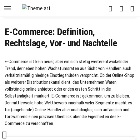
E-Commerce: Definition,
Rechtslage, Vor- und Nachteile
E-Commerce ist kein neuer, aber ein sich stetig weiterentwickelnder
Trend, der neben hohen Wachstumsraten aus Sicht von Händlern auch
verhältnismäßig niedrige Einstiegshürden verspricht. Ob der Online-Shop
als weiterer Distributionskanal dient, das Unternehmen Waren
vollständig online anbietet oder er den ersten Schritt in die
Selbständigkeit markiert: E-Commerce ist gekommen, um zu bleiben.
Der mittlerweile hohe Wettbewerb innerhalb vieler Segmente macht es
für (angehende) Online-Händler aber unabdingbar, sich anfänglich und
fortwährend einen präzisen Überblick über die Eigenheiten des E-
Commerce zu verschaffen.
