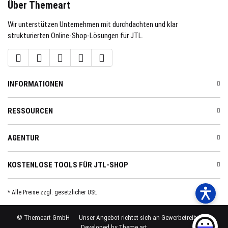
Über Themeart
Wir unterstützen Unternehmen mit durchdachten und klar
strukturierten Online-Shop-Lösungen für JTL.
INFORMATIONEN
RESSOURCEN
AGENTUR
KOSTENLOSE TOOLS FÜR JTL-SHOP
* Alle Preise zzgl. gesetzlicher USt.
© Themeart GmbH
Unser Angebot richtet sich an Gewerbetreibende.
Developed by Theme.art