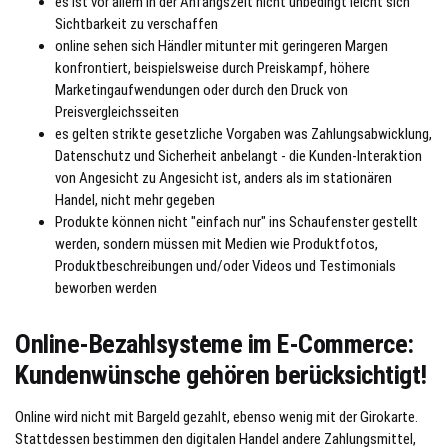
es ist vor allem in der Anfangszeit nicht unbedingt leicht sich
Sichtbarkeit zu verschaffen
online sehen sich Händler mitunter mit geringeren Margen
konfrontiert, beispielsweise durch Preiskampf, höhere
Marketingaufwendungen oder durch den Druck von
Preisvergleichsseiten
es gelten strikte gesetzliche Vorgaben was Zahlungsabwicklung,
Datenschutz und Sicherheit anbelangt - die Kunden-Interaktion
von Angesicht zu Angesicht ist, anders als im stationären
Handel, nicht mehr gegeben
Produkte können nicht "einfach nur" ins Schaufenster gestellt
werden, sondern müssen mit Medien wie Produktfotos,
Produktbeschreibungen und/oder Videos und Testimonials
beworben werden
Online-Bezahlsysteme im E-Commerce:
Kundenwünsche gehören berücksichtigt!
Online wird nicht mit Bargeld gezahlt, ebenso wenig mit der Girokarte.
Stattdessen bestimmen den digitalen Handel andere Zahlungsmittel,