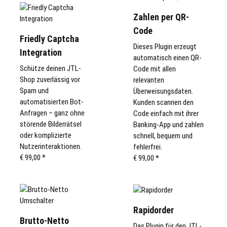
Zahlen per QR-
Code
Friedly Captcha
Dieses Plugin erzeugt
Integration
automatisch einen QR-
Schütze deinen JTL-
Code mit allen
Shop zuverlässig vor
relevanten
Spam und
Überweisungsdaten.
automatisierten Bot-
Kunden scannen den
Anfragen – ganz ohne
Code einfach mit ihrer
störende Bilderrätsel
Banking-App und zahlen
oder komplizierte
schnell, bequem und
Nutzerinteraktionen.
fehlerfrei.
€ 99,00
*
€ 99,00
*
Rapidorder
Brutto-Netto
Das Plugin für den JTL-