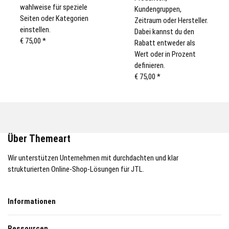
wahlweise für speziele
Kundengruppen,
Seiten oder Kategorien
Zeitraum oder Hersteller.
einstellen.
Dabei kannst du den
€ 75,00
*
Rabatt entweder als
Wert oder in Prozent
definieren.
€ 75,00
*
Über Themeart
Wir unterstützen Unternehmen mit durchdachten und klar
strukturierten Online-Shop-Lösungen für JTL.
Informationen
Ressourcen