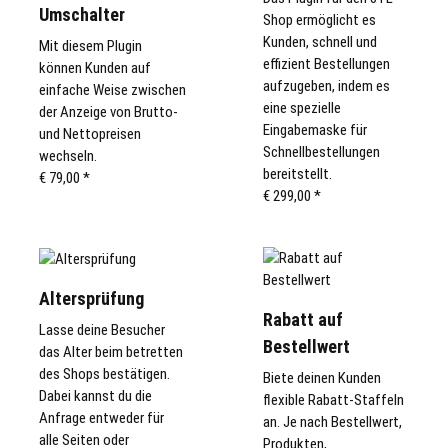
Umschalter
Shop ermöglicht es
Kunden, schnell und
Mit diesem Plugin
effizient Bestellungen
können Kunden auf
aufzugeben, indem es
einfache Weise zwischen
eine spezielle
der Anzeige von Brutto-
Eingabemaske für
und Nettopreisen
Schnellbestellungen
wechseln.
bereitstellt.
€ 79,00
*
€ 299,00
*
Altersprüfung
Rabatt auf
Lasse deine Besucher
Bestellwert
das Alter beim betretten
des Shops bestätigen.
Biete deinen Kunden
Dabei kannst du die
flexible Rabatt-Staffeln
Anfrage entweder für
an. Je nach Bestellwert,
alle Seiten oder
Produkten,