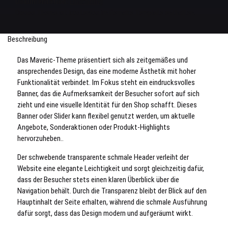
Dokumentation:
Einrichtung
Dieses Theme ist kostenlos im Remake Template enthalten.
Beschreibung
Das Maveric-Theme präsentiert sich als zeitgemäßes und
ansprechendes Design, das eine moderne Ästhetik mit hoher
Funktionalität verbindet. Im Fokus steht ein eindrucksvolles
Banner, das die Aufmerksamkeit der Besucher sofort auf sich
zieht und eine visuelle Identität für den Shop schafft. Dieses
Banner oder Slider kann flexibel genutzt werden, um aktuelle
Angebote, Sonderaktionen oder Produkt-Highlights
hervorzuheben..
Der schwebende transparente schmale Header verleiht der
Website eine elegante Leichtigkeit und sorgt gleichzeitig dafür,
dass der Besucher stets einen klaren Überblick über die
Navigation behält. Durch die Transparenz bleibt der Blick auf den
Hauptinhalt der Seite erhalten, während die schmale Ausführung
dafür sorgt, dass das Design modern und aufgeräumt wirkt.