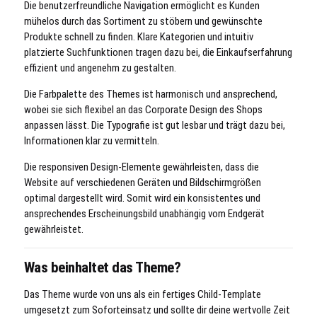
Die benutzerfreundliche Navigation ermöglicht es Kunden
mühelos durch das Sortiment zu stöbern und gewünschte
Produkte schnell zu finden. Klare Kategorien und intuitiv
platzierte Suchfunktionen tragen dazu bei, die Einkaufserfahrung
effizient und angenehm zu gestalten.
Die Farbpalette des Themes ist harmonisch und ansprechend,
wobei sie sich flexibel an das Corporate Design des Shops
anpassen lässt. Die Typografie ist gut lesbar und trägt dazu bei,
Informationen klar zu vermitteln.
Die responsiven Design-Elemente gewährleisten, dass die
Website auf verschiedenen Geräten und Bildschirmgrößen
optimal dargestellt wird. Somit wird ein konsistentes und
ansprechendes Erscheinungsbild unabhängig vom Endgerät
gewährleistet.
Was beinhaltet das Theme?
Das Theme wurde von uns als ein fertiges Child-Template
umgesetzt zum Soforteinsatz und sollte dir deine wertvolle Zeit