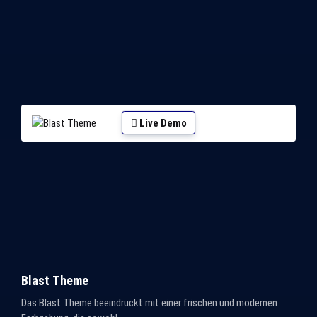
Live Demo
Blast Theme
Das Blast Theme beeindruckt mit einer frischen und modernen