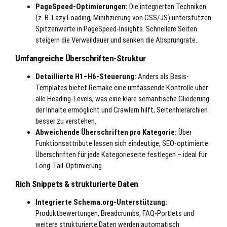
PageSpeed-Optimierungen:
Die integrierten Techniken
(z. B. Lazy Loading, Minifizierung von CSS/JS) unterstützen
Spitzenwerte in PageSpeed-Insights. Schnellere Seiten
steigern die Verweildauer und senken die Absprungrate.
Umfangreiche Überschriften-Struktur
Detaillierte H1–H6-Steuerung:
Anders als Basis-
Templates bietet Remake eine umfassende Kontrolle über
alle Heading-Levels, was eine klare semantische Gliederung
der Inhalte ermöglicht und Crawlern hilft, Seitenhierarchien
besser zu verstehen.
Abweichende Überschriften pro Kategorie:
Über
Funktionsattribute lassen sich eindeutige, SEO-optimierte
Überschriften für jede Kategorieseite festlegen – ideal für
Long-Tail-Optimierung.
Rich Snippets & strukturierte Daten
Integrierte Schema.org-Unterstützung:
Produktbewertungen, Breadcrumbs, FAQ-Portlets und
weitere strukturierte Daten werden automatisch