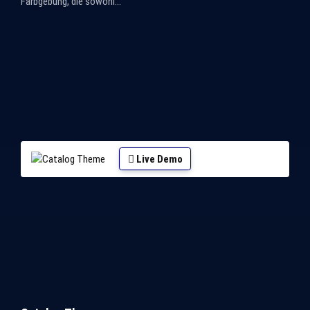
Farbgebung, die sowohl...
Live Demo