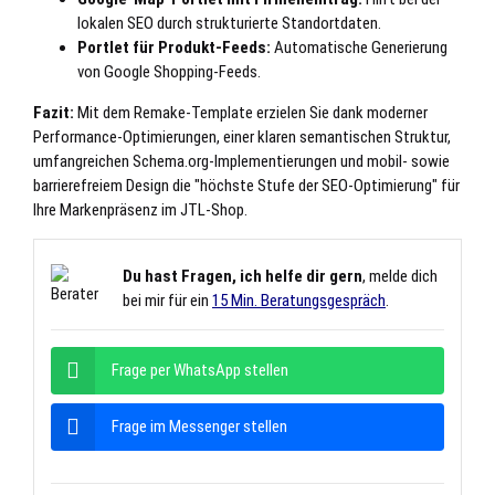
lokalen SEO durch strukturierte Standortdaten.
Portlet für Produkt-Feeds:
Automatische Generierung
von Google Shopping-Feeds.
Fazit:
Mit dem Remake-Template erzielen Sie dank moderner
Performance-Optimierungen, einer klaren semantischen Struktur,
umfangreichen Schema.org-Implementierungen und mobil- sowie
barrierefreiem Design die "höchste Stufe der SEO-Optimierung" für
Ihre Marken­präsenz im JTL-Shop.
Du hast Fragen, ich helfe dir gern
, melde dich
bei mir für ein
15 Min. Beratungsgespräch
.
Frage per WhatsApp stellen
Frage im Messenger stellen