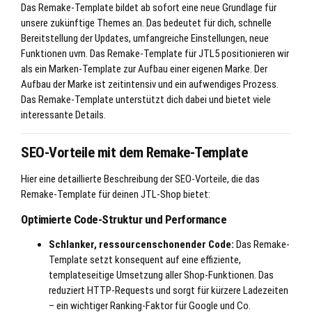
Das Remake-Template bildet ab sofort eine neue Grundlage für
unsere zukünftige Themes an. Das bedeutet für dich, schnelle
Bereitstellung der Updates, umfangreiche Einstellungen, neue
Funktionen uvm. Das Remake-Template für JTL5 positionieren wir
als ein Marken-Template zur Aufbau einer eigenen Marke. Der
Aufbau der Marke ist zeitintensiv und ein aufwendiges Prozess.
Das Remake-Template unterstützt dich dabei und bietet viele
interessante Details.
SEO-Vorteile mit dem Remake-Template
Hier eine detaillierte Beschreibung der SEO-Vorteile, die das
Remake-Template für deinen JTL-Shop bietet:
Optimierte Code-Struktur und Performance
Schlanker, ressourcenschonender Code:
Das Remake-
Template setzt konsequent auf eine effiziente,
templateseitige Umsetzung aller Shop-Funktionen. Das
reduziert HTTP-Requests und sorgt für kürzere Ladezeiten
– ein wichtiger Ranking-Faktor für Google und Co.