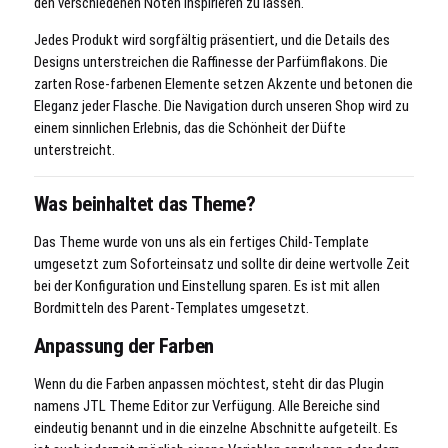
den verschiedenen Noten inspirieren zu lassen.
Jedes Produkt wird sorgfältig präsentiert, und die Details des
Designs unterstreichen die Raffinesse der Parfümflakons. Die
zarten Rose-farbenen Elemente setzen Akzente und betonen die
Eleganz jeder Flasche. Die Navigation durch unseren Shop wird zu
einem sinnlichen Erlebnis, das die Schönheit der Düfte
unterstreicht.
Was beinhaltet das Theme?
Das Theme wurde von uns als ein fertiges Child-Template
umgesetzt zum Soforteinsatz und sollte dir deine wertvolle Zeit
bei der Konfiguration und Einstellung sparen. Es ist mit allen
Bordmitteln des Parent-Templates umgesetzt.
Anpassung der Farben
Wenn du die Farben anpassen möchtest, steht dir das Plugin
namens JTL Theme Editor zur Verfügung. Alle Bereiche sind
eindeutig benannt und in die einzelne Abschnitte aufgeteilt. Es