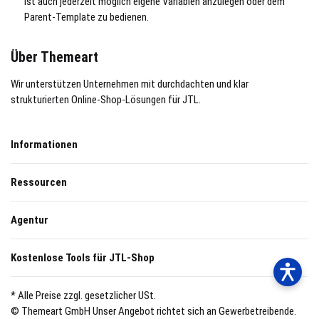
ist auch jederzeit möglich eigene Variablen anzulegen oder dem
Parent-Template zu bedienen.
Über Themeart
Wir unterstützen Unternehmen mit durchdachten und klar
strukturierten Online-Shop-Lösungen für JTL.
Informationen
Ressourcen
Agentur
Kostenlose Tools für JTL-Shop
* Alle Preise zzgl. gesetzlicher USt.
© Themeart GmbH
Unser Angebot richtet sich an Gewerbetreibende.