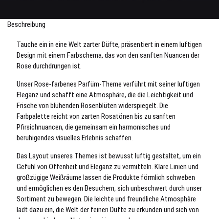
Beschreibung
Tauche ein in eine Welt zarter Düfte, präsentiert in einem luftigen
Design mit einem Farbschema, das von den sanften Nuancen der
Rose durchdrungen ist.
Unser Rose-farbenes Parfüm-Theme verführt mit seiner luftigen
Eleganz und schafft eine Atmosphäre, die die Leichtigkeit und
Frische von blühenden Rosenblüten widerspiegelt. Die
Farbpalette reicht von zarten Rosatönen bis zu sanften
Pfirsichnuancen, die gemeinsam ein harmonisches und
beruhigendes visuelles Erlebnis schaffen.
Das Layout unseres Themes ist bewusst luftig gestaltet, um ein
Gefühl von Offenheit und Eleganz zu vermitteln. Klare Linien und
großzügige Weißräume lassen die Produkte förmlich schweben
und ermöglichen es den Besuchern, sich unbeschwert durch unser
Sortiment zu bewegen. Die leichte und freundliche Atmosphäre
lädt dazu ein, die Welt der feinen Düfte zu erkunden und sich von