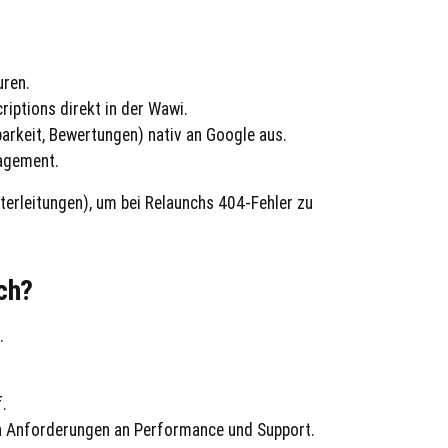
ren.
riptions direkt in der Wawi.
barkeit, Bewertungen) nativ an Google aus.
agement.
terleitungen), um bei Relaunchs 404-Fehler zu
ch?
.
.
n Anforderungen an Performance und Support.