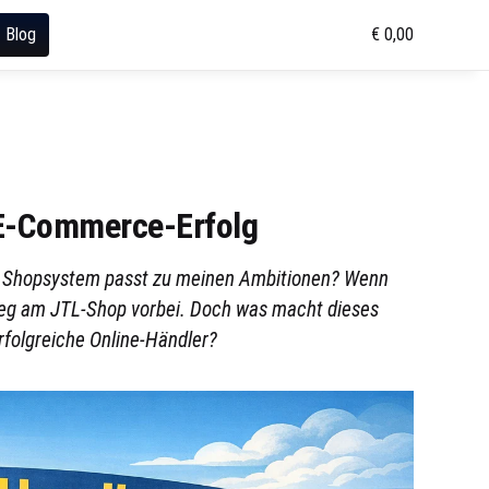
Blog
€ 0,00
 E-Commerce-Erfolg
es Shopsystem passt zu meinen Ambitionen? Wenn
Weg am JTL-Shop vorbei. Doch was macht dieses
rfolgreiche Online-Händler?