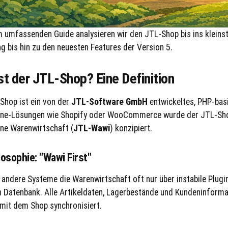
m umfassenden Guide analysieren wir den JTL-Shop bis ins kleinst
g bis hin zu den neuesten Features der Version 5.
st der JTL-Shop? Eine Definition
Shop ist ein von der
JTL-Software GmbH
entwickeltes, PHP-bas
ne-Lösungen wie Shopify oder WooCommerce wurde der JTL-Shop 
ne Warenwirtschaft (
JTL-Wawi
) konzipiert.
losophie: "Wawi First"
andere Systeme die Warenwirtschaft oft nur über instabile Plugi
n Datenbank. Alle Artikeldaten, Lagerbestände und Kundeninforma
 mit dem Shop synchronisiert.