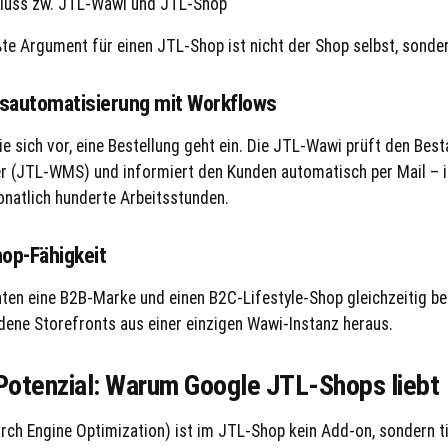
te Argument für einen JTL-Shop ist nicht der Shop selbst, sonde
sautomatisierung mit Workflows
ie sich vor, eine Bestellung geht ein. Die JTL-Wawi prüft den Bes
r (JTL-WMS) und informiert den Kunden automatisch per Mail – in
atlich hunderte Arbeitsstunden.
hop-Fähigkeit
ten eine B2B-Marke und einen B2C-Lifestyle-Shop gleichzeitig b
dene Storefronts aus einer einzigen Wawi-Instanz heraus.
otenzial: Warum Google JTL-Shops liebt
rch Engine Optimization) ist im JTL-Shop kein Add-on, sondern tie