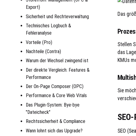
Export)
Das größ
Sicherheit und Rechteverwaltung
Technisches Logbuch &
Prozes
Fehleranalyse
Vorteile (Pro)
Stellen S
Nachteile (Contra)
das Lage
KMUs mon
Warum der Wechsel zwingend ist
Der direkte Vergleich: Features &
Multis
Performance
Der On-Page Composer (OPC)
Sie möch
Performance & Core Web Vitals
verschie
Das Plugin-System: Bye-bye
"Dateicheck"
SEO-P
Rechtssicherheit & Compliance
Wann lohnt sich das Upgrade?
SEO (Sea