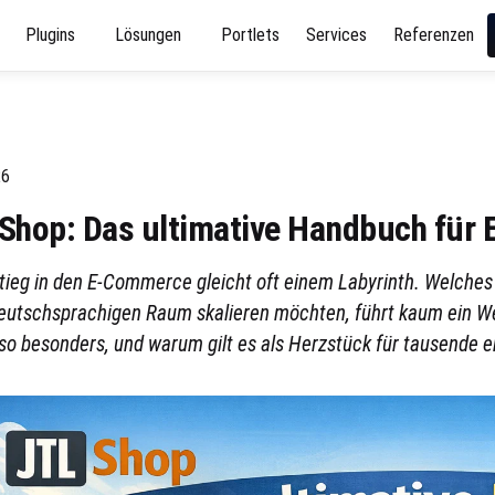
Plugins
Lösungen
Portlets
Services
Referenzen
26
Shop: Das ultimative Handbuch für
stieg in den E-Commerce gleicht oft einem Labyrinth. Welch
deutschsprachigen Raum skalieren möchten, führt kaum ein 
o besonders, und warum gilt es als Herzstück für tausende e