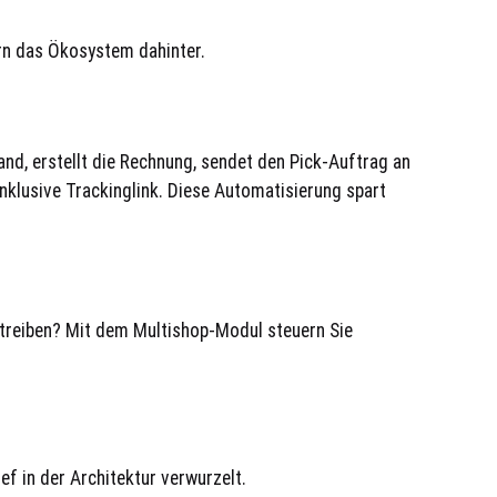
rn das Ökosystem dahinter.
tand, erstellt die Rechnung, sendet den Pick-Auftrag an
klusive Trackinglink. Diese Automatisierung spart
etreiben? Mit dem Multishop-Modul steuern Sie
f in der Architektur verwurzelt.