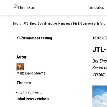
Templates
Blog
JTL-Shop: Das ultimative Handbuch für E-Commerce-Erfolg
KI-Zusammenfassung
16.02.20
JTL-
Autor
Der Ein
Sie im 
Mark-David Meertz
System s
Themen
JTL-Software
Inhaltsverzeichnis