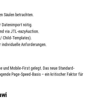
en Säulen betrachten.
r Datenimport nötig.
nd via JTL-eazyAuction.
 / Child-Templates).
 individuelle Anforderungen.
 und Mobile-First gelegt. Das neue Standard-
gende Page-Speed-Basis – ein kritischer Faktor für
awi