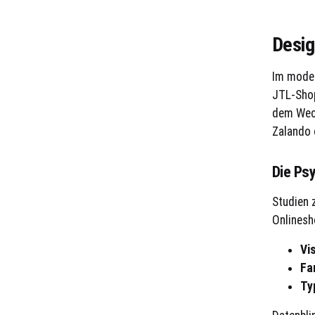
Desig
Im moder
JTL-Shop
dem Wec
Zalando 
Die Psy
Studien 
Onlinesh
Vis
Fa
Ty