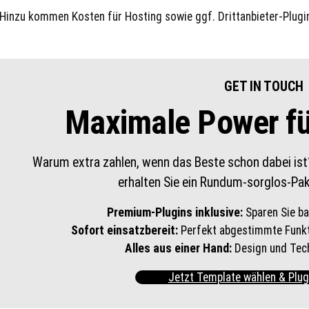
 Hinzu kommen Kosten für Hosting sowie ggf. Drittanbieter-Plugi
GET IN TOUCH
Maximale Power für
Warum extra zahlen, wenn das Beste schon dabei is
erhalten Sie ein Rundum-sorglos-Pak
Premium-Plugins inklusive:
Sparen Sie ba
Sofort einsatzbereit:
Perfekt abgestimmte Funkt
Alles aus einer Hand:
Design und Tech
Jetzt Template wählen & Plug