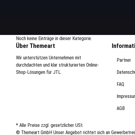
Noch keine Einträge in dieser Kategorie.
Über Themeart
Informat
Wir unterstützen Unternehmen mit
Partner
durchdachten und klar strukturierten Online-
Shop-Lösungen für JTL.
Datensch
FAQ
Impressu
AGB
* Alle Preise zzgl. gesetzlicher USt.
© Themeart GmbH
Unser Angebot richtet sich an Gewerbetre