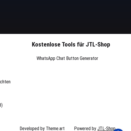
Kostenlose Tools für JTL-Shop
WhatsApp Chat Button Generator
ichten
3)
Developed by Theme.art
Powered by
JTL-Shop