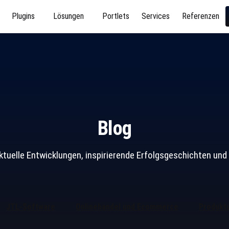
Plugins
Lösungen
Portlets
Services
Referenzen
Blog
ktuelle Entwicklungen, inspirierende Erfolgsgeschichten 
JTL-Software
Onlinehandel und Ecommerce
Produkt