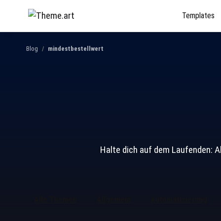
Templates
Blog
mindestbestellwert
Halte dich auf dem Laufenden: A
Alle Themen
Allgemein
Automatisierung