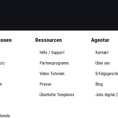
ionen
Ressourcen
Agentur
Hilfe / Support
Kontakt
utz
Partnerprogramm
Über uns
Video-Tutorials
Erfolgsgesch
m
Presse
Blog
Überholte Templates
Jobs digital (
ibende.