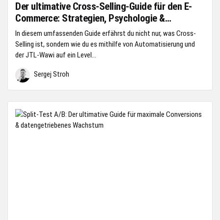
Der ultimative Cross-Selling-Guide für den E-
Commerce: Strategien, Psychologie &
Implementierung in JTL-Wawi
In diesem umfassenden Guide erfährst du nicht nur, was Cross-
Selling ist, sondern wie du es mithilfe von Automatisierung und
der JTL-Wawi auf ein Level...
Sergej Stroh