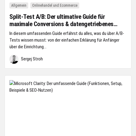
Allgemein
Onlinehandel und Ecommerce
Split-Test A/B: Der ultimative Guide für
maximale Conversions & datengetriebenes
Wachstum
In diesem umfassenden Guide erfährst du alles, was du über A/B-
Tests wissen musst: von der einfachen Erklärung für Anfänger
über die Einrichtung...
Sergej Stroh