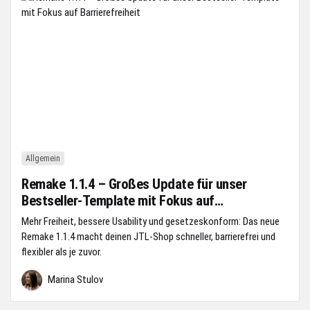
Allgemein
Remake 1.1.4 – Großes Update für unser
Bestseller-Template mit Fokus auf
Barrierefreiheit
Mehr Freiheit, bessere Usability und gesetzeskonform: Das neue
Remake 1.1.4 macht deinen JTL-Shop schneller, barrierefrei und
flexibler als je zuvor.
Marina Stulov