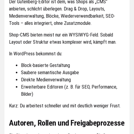
Der Gutenberg-Editor ist dem, was Shops als „CMS“
anbieten, schlicht überlegen. Drag & Drop, Layouts,
Medienverwaltung, Blöcke, Wiederverwendbarkeit, SEO-
Tools – alles integriert, ohne Zusatzmodule.
Shop-CMS bieten meist nur ein WYSIWYG-Feld. Sobald
Layout oder Struktur etwas komplexer wird, kämpft man.
In WordPress bekommst du:
Block-basierte Gestaltung
Saubere semantische Ausgabe
Direkte Medienverwaltung
Erweiterbare Editoren (z. B. für SEO, Performance,
Bilder)
Kurz: Du arbeitest schneller und mit deutlich weniger Frust.
Autoren, Rollen und Freigabeprozesse