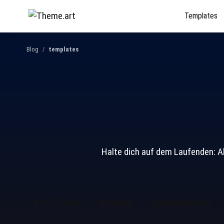
Templates
Blog
templates
Halte dich auf dem Laufenden: A
Alle Themen
Allgemein
Automatisierung