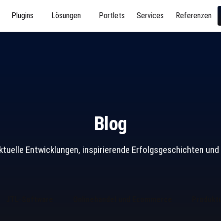
Plugins
Lösungen
Portlets
Services
Referenzen
Blog
ktuelle Entwicklungen, inspirierende Erfolgsgeschichten 
JTL-Software
Onlinehandel und Ecommerce
Produkt