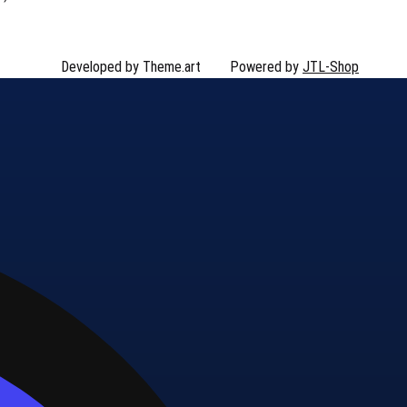
Developed by Theme.art
Powered by
JTL-Shop