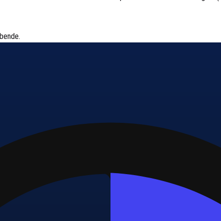
ibende.