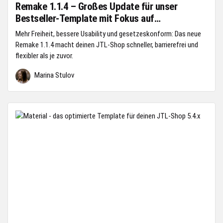
Remake 1.1.4 – Großes Update für unser
Bestseller-Template mit Fokus auf
Barrierefreiheit
Mehr Freiheit, bessere Usability und gesetzeskonform: Das neue
Remake 1.1.4 macht deinen JTL-Shop schneller, barrierefrei und
flexibler als je zuvor.
Marina Stulov