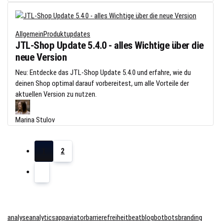
Allgemein
Produktupdates
JTL-Shop Update 5.4.0 - alles Wichtige über die
neue Version
Neu: Entdecke das JTL-Shop Update 5.4.0 und erfahre, wie du
deinen Shop optimal darauf vorbereitest, um alle Vorteile der
aktuellen Version zu nutzen.
Marina Stulov
1
2
analyse
analytics
app
aviator
barrierefreiheit
beat
blog
bot
bots
branding